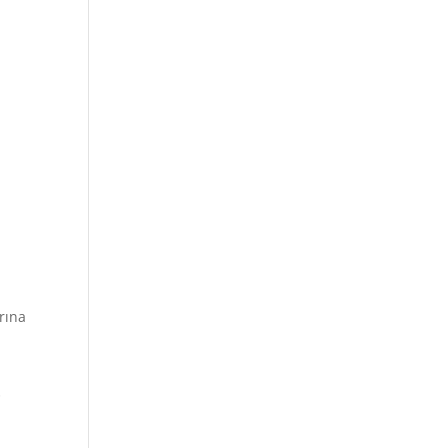
rına
ə