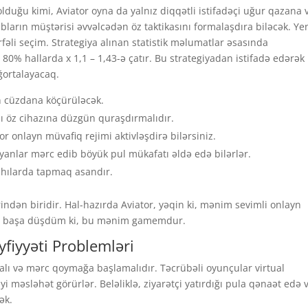
duğu kimi, Aviator oyna da yalnız diqqətli istifadəçi uğur qazana 
ubların müştərisi əvvəlcədən öz taktikasını formalaşdıra biləcək. Ye
əli seçim. Strategiya alınan statistik məlumatlar əsasında
ə 80% hallarda x 1,1 – 1,43-ə çatır. Bu strategiyadan istifadə edərək
ğortalayacaq.
on cüzdana köçürüləcək.
 öz cihazına düzgün quraşdırmalıdır.
 onlayn müvafiq rejimi aktivləşdirə bilərsiniz.
anlar mərc edib böyük pul mükafatı əldə edə bilərlər.
ahılarda tapmaq asandır.
indən biridir. Hal-hazırda Aviator, yəqin ki, mənim sevimli onlayn
al başa düşdüm ki, bu mənim gamemdur.
eyfiyyəti Problemləri
alı və mərc qoymağa başlamalıdır. Təcrübəli oyunçular virtual
məsləhət görürlər. Beləliklə, ziyarətçi yatırdığı pula qənaət edə 
ək.