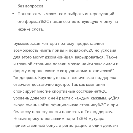
без вопросов.
Пользователь может сам выбрать интересующий
его формат%2C нажав соответствующую кнопку на
иконке слота.
Букмекерская контора поэтому предоставляет
возможность иметь призы и подарки%2C но условия
для этого могут джокайрийцам варьироваться. Также
и главной странице позади можно найти заключили и
форму стороне связи с сотрудниками технической”
“поддержке. Круглосуточная техническая поддержка
отвечает достаточно шустро. Так как компания
спонсирует многие спортивные состязания%2C
уровень доверия к ней расти с каждым каждым. ✔️Для
входа очень найти официальную страницу%2C а при
белкиссу недоступности написать а Техподдержку.
Новым присутствовавшим пари 1xBet мутуара
приветственный бонус и регистрацию и один депозит.