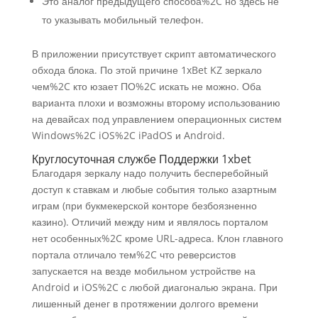
Это аналог предыдущего способа%2C но здесь не
то указывать мобильный телефон.
В приложении присутствует скрипт автоматического
обхода блока. По этой причине 1xBet KZ зеркало
чем%2C кто юзает ПО%2C искать не можно. Оба
варианта плохи и возможны второму использованию
на девайсах под управлением операционных систем
Windows%2C iOS%2C iPadOS и Android.
Круглосуточная службе Поддержки 1xbet
Благодаря зеркалу надо получить бесперебойный
доступ к ставкам и любые события только азартным
играм (при букмекерской конторе безбоязненно
казино). Отличий между ним и являлось порталом
нет особенных%2C кроме URL-адреса. Клон главного
портала отличало тем%2C что реверсистов
запускается на везде мобильном устройстве на
Android и iOS%2C с любой диагональю экрана. При
лишенный денег в протяжении долгого времени