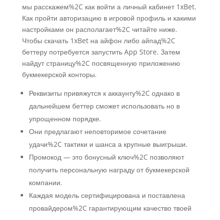
мы расскажем%2C как войти а личный кабинет 1xBet.
Как пройти авторизацию в игровой профиль и какими
настройками он располагает%2C читайте ниже.
Чтобы скачать 1xBet на айфон либо айпад%2C
беттеру потребуется запустить App Store. Затем
найдут страницу%2C посвященную приложению
букмекерской конторы.
Реквизиты привяжутся к аккаунту%2C однако в
дальнейшем беттер сможет использовать но в
упрощенном порядке.
Они предлагают неповторимое сочетание
удачи%2C тактики и шанса а крупные выигрыши.
Промокод — это бонусный ключ%2C позволяют
получить персональную награду от букмекерской
компании.
Каждая модель сертифицирована и поставлена
провайдером%2C гарантирующим качество твоей