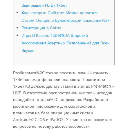
Выигрышей Из Бк 1хбет
⚽на которые События Можно делается
Ставки Онлайн в Букмекерской Компании%3F
Регистрация а Сайте
Игры В Казино 1xbet%3A Широкий
Ассортимент Азартных Развлечений для Всех
Вкусов
Разберемся%2C только посетить личный комнату
1xBet со смартфона или планшета. Посетители
1хБет КЗ должно делать ставки в этапах Pre-Match и
LIVE. В отсутствие распространенные типы исходов
наподобие тоталов%2C гандикапов. Разработано
мобильное приложение для смартфонов а
планшетов на базе операционных систем
Android%2C iOS и iPadOS. У клиентов не возникает
вопросов по поводу работоспособности