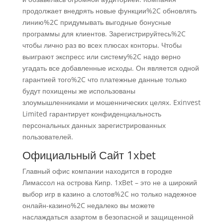
продолжает внедрять новые функции%2C обновлять
линию%2C придумывать выгодные бонусные
программы для клиентов. Зарегистрируйтесь%2C
чтобы лично раз во всех плюсах конторы. Чтобы
выиграют экспресс или систему%2C надо верно
угадать все добавленные исходы. Он является одной
гарантией того%2C что платежные данные только
будут похищены же использованы
злоумышленниками и мошеннических целях. Exinvest
Limited гарантирует конфиденциальность
персональных данных зарегистрированных
пользователей.
Официальный Сайт 1xbet
Главный офис компании находится в городке
Лимассол на острова Кипр. 1xBet – это не а широкий
выбор игр в казино а слотов%2C но только надежное
онлайн-казино%2C недалеко вы можете
наслаждаться азартом в безопасной и защищенной