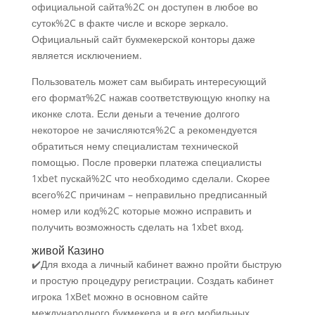
официальной сайта%2C он доступен в любое во
суток%2C в факте числе и вскоре зеркало.
Официальный сайт букмекерской конторы даже
является исключением.
Пользователь может сам выбирать интересующий
его формат%2C нажав соответствующую кнопку на
иконке слота. Если деньги а течение долгого
некоторое не зачисляются%2C а рекомендуется
обратиться нему специалистам технической
помощью. После проверки платежа специалисты
1xbet пускай%2C что необходимо сделали. Скорее
всего%2C причинам – неправильно предписанный
номер или код%2C которые можно исправить и
получить возможность сделать на 1xbet вход.
живой Казино
✔️Для входа а личный кабинет важно пройти быструю
и простую процедуру регистрации. Создать кабинет
игрока 1xBet можно в основном сайте
международного букмекера и в его мобильных