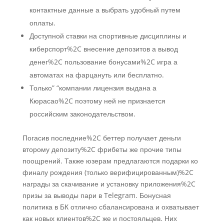
контактные данные а выбрать удобный путем
оплаты.
Доступной ставки на спортивные дисциплины и
киберспорт%2C внесение депозитов а вывод
денег%2C пользование бонусами%2C игра а
автоматах на фарцануть или бесплатно.
Только” “компании лицензия выдана а
Кюрасао%2C поэтому ней не признается
российским законодательством.
Погасив последние%2C беттер получает деньги
второму депозиту%2C фрибеты же прочие типы
поощрений. Также юзерам предлагаются подарки ко
финалу рождения (только верифицированным)%2C
награды за скачивание и установку приложения%2C
призы за выводы пари в Telegram. Бонусная
политика в БК отлично сбалансирована и охватывает
как новых клиентов%2C же и постояльцев. Них