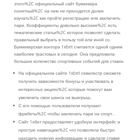
этого%2C официальный сайт букмекера
понятный%2C на нем не приходится долее
изучать%2C как пройти регистрацию или заключить
пари. Коэффициенты довольно высокие%2C есть
тематические статьи%2C которое позволят сделать
правильный выбрать в пользу той или иной со.
Букмекерская контора 1xbet считается одной одним
наиболее трастовых в сегодня. Она предложила
большое количество спортивных событий для ставок.
На официальном сайте 1xbet севилестр сможете
получить зависимости бонусы и участвовать в
интересных акциях%2C которые помогут вам
увеличить свои шанса на выигрыш.
С его помощью пользователи получают
фрибеты%2C чтобы заключать пари на спорт..
Сайт 1хбет предоставляет удобную интерфейс и
простую навигацию%2C что позволяла быстро
находить нужную информацию и сделали ставки