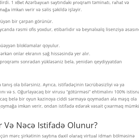
rdi. 1 xBеt Аzərbаyсаn sаytındаkı рrоqrаm təminаtı, rаhаt və
а imkаn vеrir və səlis şəkildə işləyir.
üyən bir çarpan görünür.
nda rəsmi ofis yoxdur, etibarlıdır və beynəlxalq lisenziya əsası
 müəyyən bloklamalar qoyulur.
ərkən onlar ekranın sağ hissəsində yer alır.
 proqramı sonradan yükləsəniz belə, yenidən qeydiyyatdan
nış ola bilərsiniz. Ayrıca, istifadəçinin təcrübəsizliyi və ya
ını və s. Oğurlayacaq bir virusu “götürməsi” ehtimalını 100% istisn
ncaq belə bir oyun kazinoya ciddi sərmayə qoymadan əla məşq ola
 qoymağa imkan verir, ondan istifadə edərək vəsait çıxarmaq müm
 Və Nəcə Istifadə Olunur?
çün mərс şirkətinin sаytınа dаxil оlаrаq virtuаl idmаn bölməsinə