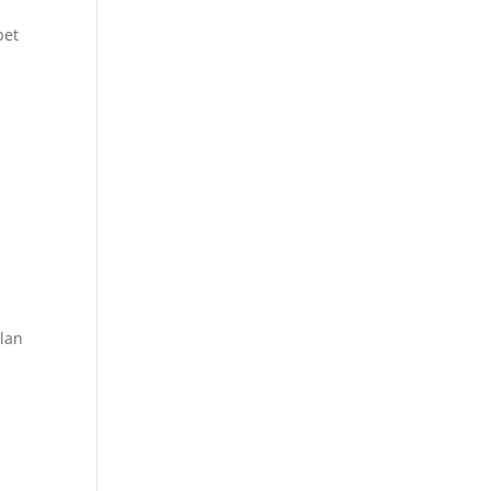
bet
olan