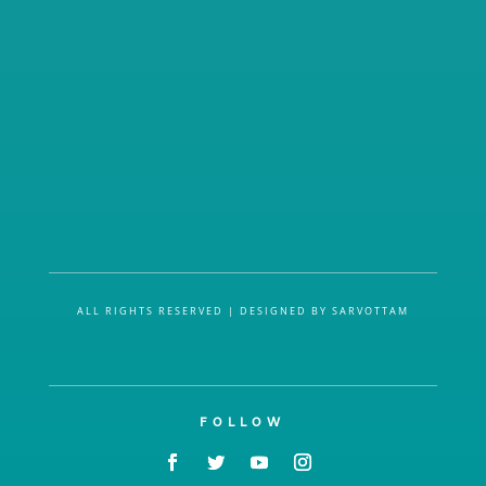
ALL RIGHTS RESERVED | DESIGNED BY SARVOTTAM
FOLLOW