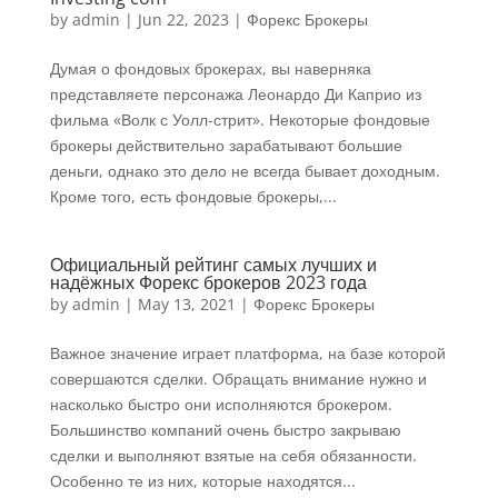
by
admin
|
Jun 22, 2023
|
Форекс Брокеры
Думая о фондовых брокерах, вы наверняка
представляете персонажа Леонардо Ди Каприо из
фильма «Волк с Уолл-стрит». Некоторые фондовые
брокеры действительно зарабатывают большие
деньги, однако это дело не всегда бывает доходным.
Кроме того, есть фондовые брокеры,...
Официальный рейтинг самых лучших и
надёжных Форекс брокеров 2023 года
by
admin
|
May 13, 2021
|
Форекс Брокеры
Важное значение играет платформа, на базе которой
совершаются сделки. Обращать внимание нужно и
насколько быстро они исполняются брокером.
Большинство компаний очень быстро закрываю
сделки и выполняют взятые на себя обязанности.
Особенно те из них, которые находятся...