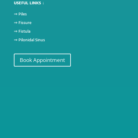
USEFUL LINKS ↓
⇒
Piles
⇒
Fissure
⇒
Fistula
⇒
Pilonidal Sinus
Book Appointment