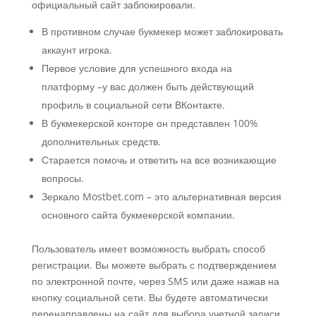
официальный сайт заблокировали.
В противном случае букмекер может заблокировать
аккаунт игрока.
Первое условие для успешного входа на
платформу –у вас должен быть действующий
профиль в социальной сети ВКонтакте.
В букмекерской конторе он представлен 100%
дополнительных средств.
Старается помочь и ответить на все возникающие
вопросы.
Зеркало Mostbet.com – это альтернативная версия
основного сайта букмекерской компании.
Пользователь имеет возможность выбрать способ
регистрации. Вы можете выбрать с подтверждением
по электронной почте, через SMS или даже нажав на
кнопку социальной сети. Вы будете автоматически
перенаправлены на сайт для выбора учетной записи