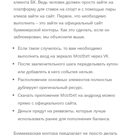
клиента БК. Ведь человек должен просто зайти на
платформу для ставок на спорт и с помощью пары
кликов зайти на сайт. Первое, что необходимо
выполнить – это зайти на официальный сайт
букмекерской конторы. Как это сделать, если он
заблокирован, мы объяснили выше.
Если такое случилось, то вам необходимо
выполнить вход на зеркало Mostbet через VK.
После заключительного шага переделывать купон
или добавлять в него события нельзя.
Расположение основных элементов полностью
дублирует оригинальный ресурс.
Скачать приложение Mostbet на андроид можно
прямо с официального сайта.
Деньги придут на реквизиты, которые лучше
использовать ранее для пополнения баланса.
Букмекерская контора предлагает не просто делать