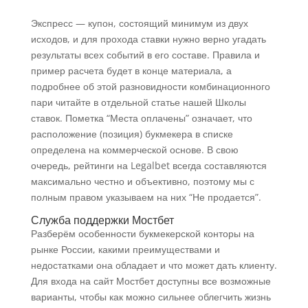
Экспресс — купон, состоящий минимум из двух
исходов, и для прохода ставки нужно верно угадать
результаты всех событий в его составе. Правила и
пример расчета будет в конце материала, а
подробнее об этой разновидности комбинационного
пари читайте в отдельной статье нашей Школы
ставок. Пометка “Места оплачены” означает, что
расположение (позиция) букмекера в списке
определена на коммерческой основе. В свою
очередь, рейтинги на Legalbet всегда составляются
максимально честно и объективно, поэтому мы с
полным правом указываем на них “Не продается”.
Служба поддержки Мостбет
Разберём особенности букмекерской конторы на
рынке России, какими преимуществами и
недостатками она обладает и что может дать клиенту.
Для входа на сайт Мостбет доступны все возможные
варианты, чтобы как можно сильнее облегчить жизнь