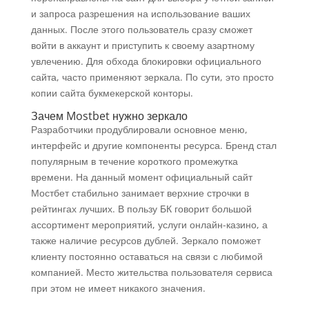
и запроса разрешения на использование ваших
данных. После этого пользователь сразу сможет
войти в аккаунт и приступить к своему азартному
увлечению. Для обхода блокировки официального
сайта, часто применяют зеркала. По сути, это просто
копии сайта букмекерской конторы.
Зачем Mostbet нужно зеркало
Разработчики продублировали основное меню,
интерфейс и другие компоненты ресурса. Бренд стал
популярным в течение короткого промежутка
времени. На данный момент официальный сайт
Мостбет стабильно занимает верхние строчки в
рейтингах лучших. В пользу БК говорит большой
ассортимент мероприятий, услуги онлайн-казино, а
также наличие ресурсов дублей. Зеркало поможет
клиенту постоянно оставаться на связи с любимой
компанией. Место жительства пользователя сервиса
при этом не имеет никакого значения.