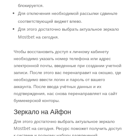
блокируется.
Для отключения необходимой рассылки сдвиньте
соответствующий виджет влево.
Для этого достаточно выбрать актуальное зеркало
Mostbet на сегодня.
Чтобы восстановить доступ к личному кабинету
необходимо указать номер телефона или адрес
электронной почты, введенные при создании учетной
записи. После этого вас перенаправит на окошко, где
необходимо ввести логин и пароль от вашего
аккаунта. После ввода учётных данных и их
подтверждения, нас снова перенаправляет на сайт
букмекерской конторы.
Зеркало на Айфон
Для этого достаточно выбрать актуальное зеркало
Mostbet на сегодня. Ресурс поможет получить доступ
к системе и полному набору развлечений