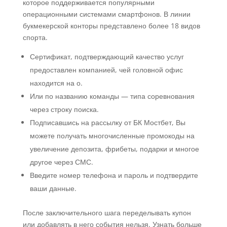
которое поддерживается популярными
операционными системами смартфонов. В линии
букмекерской конторы представлено более 18 видов
спорта.
Сертификат, подтверждающий качество услуг
предоставлен компанией, чей головной офис
находится на о.
Или по названию команды — типа соревнования
через строку поиска.
Подписавшись на рассылку от БК Мостбет, Вы
можете получать многочисленные промокоды на
увеличение депозита, фрибеты, подарки и многое
другое через СМС.
Введите номер телефона и пароль и подтвердите
ваши данные.
После заключительного шага переделывать купон
или добавлять в него события нельзя. Узнать больше