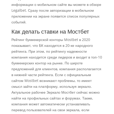
информации о мобильном сайте вы можете в обзоре
Legalbet. Сразу после авторизации в мобильном
приложении на экране появится список популярных
событий.
Как делать ставки на Мостбет
Рейтинг букмекерской конторы Mostbet в 2020
показывает, что БК находится в 20-ке народного
рейтинга. При этом, по рейтингу надежности
компания находится среди лидеров и входит в топ-10
букмекерских контор на рынке. По широте
предложений для клиентов, компания располагается
в нижней части рейтинга. Если с официальным
сайтом Mostbet возникают проблемы, то имеет
смысл зайти на платформу, используя зеркало.
Актуальное рабочее Зеркало Мостбет сейчас можно
найти на профильных сайтах и форумах. Также,
компания может автоматически устанавливать
перевод пользователей на свои зеркала, если