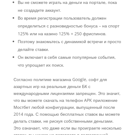
Вы не сможете играть на деньги на портале, пока
не создадите аккаунт.
Во время регистрации пользователь должен
определиться с разновидностью бонуса – на спорт
125% или на казино 125% + 250 фриспинов.
Поэтому знакомьтесь с динамикой встречи и просто
делайте ставки.
Он включает в себя самые популярные события,
что упрощает их поиск.
Согласно политике магазина Google, софт для
азартных игр на реальные деньги БК с
международными лицензиями запрещен. Это значит,
что вы можете скачать на телефон APK приложение
Мостбет любой конфигурации, выпущенный после
2014 года. С помощью бесплатных ставок вы можете
делать ставки, не рискуя собственными деньгами.
Это означает, что даже если вы проиграете несколько
ставок, вы ничего не потеряете в долгосрочной