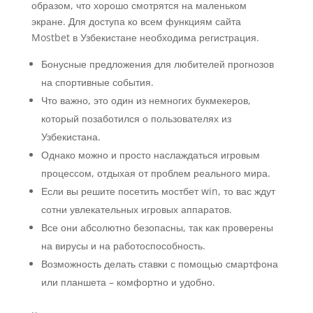
образом, что хорошо смотрятся на маленьком
экране. Для доступа ко всем функциям сайта
Mostbet в Узбекистане необходима регистрация.
Бонусные предложения для любителей прогнозов
на спортивные события.
Что важно, это один из немногих букмекеров,
который позаботился о пользователях из
Узбекистана.
Однако можно и просто наслаждаться игровым
процессом, отдыхая от проблем реального мира.
Если вы решите посетить мостбет win, то вас ждут
сотни увлекательных игровых аппаратов.
Все они абсолютно безопасны, так как проверены
на вирусы и на работоспособность.
Возможность делать ставки с помощью смартфона
или планшета – комфортно и удобно.