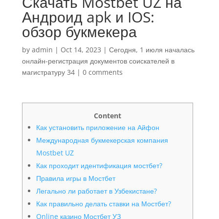
Скачать Mostbet UZ на
Андроид apk и IOS:
обзор букмекера
by
admin
|
Oct 14, 2023
|
Сегодня, 1 июля началась
онлайн-регистрация документов соискателей в
магистратуру 34
|
0 comments
Content
Как установить приложение на Айфон
Международная букмекерская компания
Mostbet UZ
Как проходит идентификация мостбет?
Правила игры в Мостбет
Легально ли работает в Узбекистане?
Как правильно делать ставки на Мостбет?
Online казино Мостбет УЗ