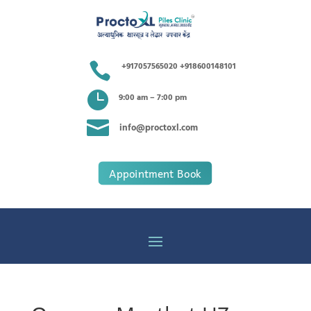

+917057565020 +918600148101

9:00 am – 7:00 pm

info@proctoxl.com
Appointment Book