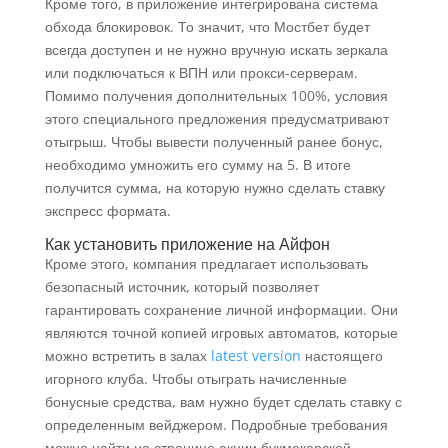
Кроме того, в приложение интегрирована система
обхода блокировок. То значит, что Мостбет будет
всегда доступен и не нужно вручную искать зеркала
или подключаться к ВПН или прокси-серверам.
Помимо получения дополнительных 100%, условия
этого специального предложения предусматривают
отыгрыш. Чтобы вывести полученный ранее бонус,
необходимо умножить его сумму на 5. В итоге
получится сумма, на которую нужно сделать ставку
экспресс формата.
Как установить приложение на Айфон
Кроме этого, компания предлагает использовать
безопасный источник, который позволяет
гарантировать сохранение личной информации. Они
являются точной копией игровых автоматов, которые
можно встретить в залах
latest version
настоящего
игорного клуба. Чтобы отыграть начисленные
бонусные средства, вам нужно будет сделать ставку с
определенным вейджером. Подробные требования
можно найти на странице акции букмекерской