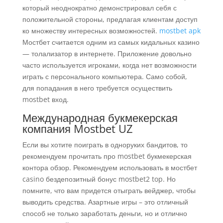
который неоднократно демонстрировал себя с
положительной стороны, предлагая клиентам доступ
ко множеству интересных возможностей.
mostbet apk
Мостбет считается одним из самых кидальных казино
— толализатор в интернете. Приложение довольно
часто используется игроками, когда нет возможности
играть с персонального компьютера. Само собой,
для попадания в него требуется осуществить
mostbet вход.
Международная букмекерская
компания Mostbet UZ
Если вы хотите поиграть в одноруких бандитов, то
рекомендуем прочитать про mostbet букмекерская
контора обзор. Рекомендуем использовать в мостбет
casino бездепозитный бонус mostbet2 top. Но
помните, что вам придется отыграть вейджер, чтобы
выводить средства. Азартные игры – это отличный
способ не только заработать деньги, но и отлично