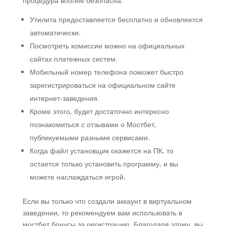
процедура вполне безопасна.
Утилита предоставляется бесплатно и обновляется
автоматически.
Посмотреть комиссии можно на официальных
сайтах платежных систем.
Мобильный номер телефона поможет быстро
зарегистрироваться на официальном сайте
интернет-заведения.
Кроме этого, будет достаточно интересно
познакомиться с отзывами о Мостбет,
публикуемыми разными сервисами.
Когда файл установщик окажется на ПК, то
остается только установить программу, и вы
можете наслаждаться игрой.
Если вы только что создали аккаунт в виртуальном
заведении, то рекомендуем вам использовать в
мостбет бонусы за регистрацию. Благодаря этому, вы